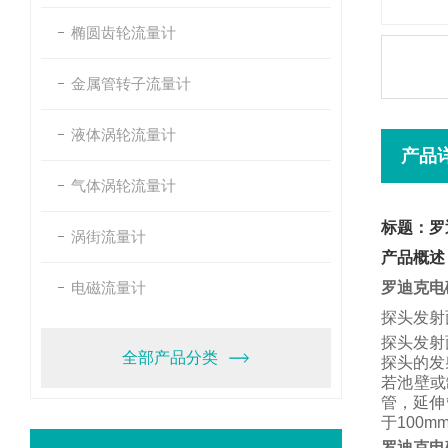
椭圆齿轮流量计
金属管转子流量计
液体涡轮流量计
产品
气体涡轮流量计
标题：罗
涡街流量计
产品概述
电磁流量计
罗迪克电
探头发射
探头发射
全部产品分类
探头的发
若池壁或
管，
延伸
于
100m
罗迪克电