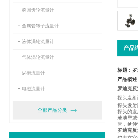
椭圆齿轮流量计
金属管转子流量计
液体涡轮流量计
产品
气体涡轮流量计
标题：罗
涡街流量计
产品概述
电磁流量计
罗迪克反
探头发射
探头发射
全部产品分类
探头的发
若池壁或
管，
延伸
罗迪克反
仪表在室