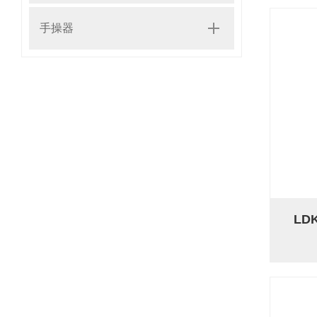
手操器
L