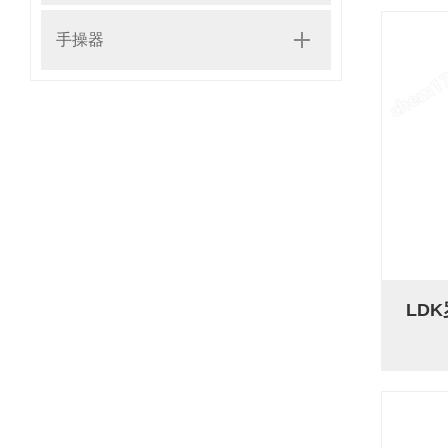
手操器
LD