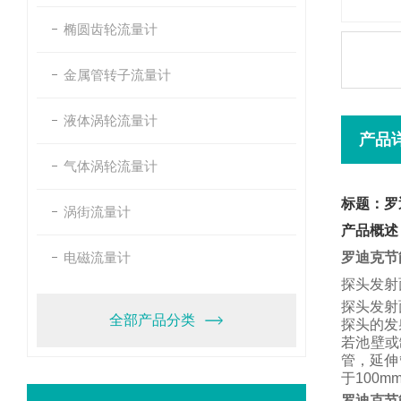
椭圆齿轮流量计
金属管转子流量计
液体涡轮流量计
产品
气体涡轮流量计
标题：罗
涡街流量计
产品概述
电磁流量计
罗迪克节
探头发射
探头发射
全部产品分类
探头的发
若池壁或
管，
延伸
于
100m
罗迪克节