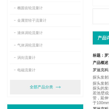
椭圆齿轮流量计
金属管转子流量计
液体涡轮流量计
产品
气体涡轮流量计
标题：罗
涡街流量计
产品概述
电磁流量计
罗迪克科
探头发射
探头发射
全部产品分类
探头的发
若池壁或
管，
延伸
于
100m
罗迪克科