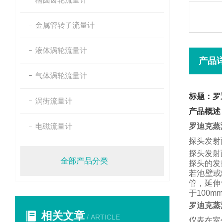
金属管转子流量计
液体涡轮流量计
产品
气体涡轮流量计
标题：罗
涡街流量计
产品概述
电磁流量计
罗迪克蒸
探头发射
探头发射
全部产品分类
探头的发
若池壁或
管，
延伸
于
100m
罗迪克蒸
相关文章
/ ARTICLE
仪表在室