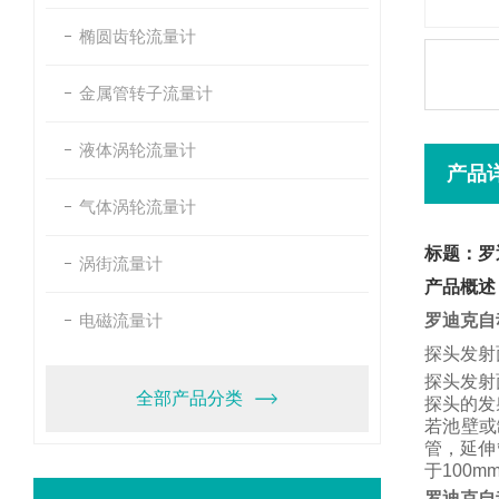
椭圆齿轮流量计
金属管转子流量计
液体涡轮流量计
产品
气体涡轮流量计
标题：罗
涡街流量计
产品概述
电磁流量计
罗迪克自
探头发射
探头发射
全部产品分类
探头的发
若池壁或
管，
延伸
于
100m
罗迪克自