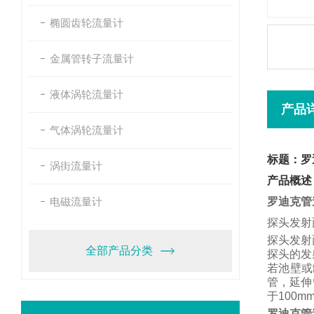
椭圆齿轮流量计
金属管转子流量计
液体涡轮流量计
产品
气体涡轮流量计
标题：罗
涡街流量计
产品概述
电磁流量计
罗迪克管
探头发射
探头发射
全部产品分类
探头的发
若池壁或
管，
延伸
于
100m
罗迪克管