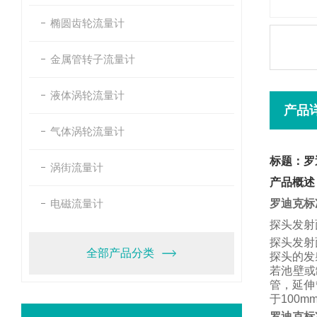
椭圆齿轮流量计
金属管转子流量计
液体涡轮流量计
产品
气体涡轮流量计
标题：罗
涡街流量计
产品概述
电磁流量计
罗迪克标
探头发射
探头发射
全部产品分类
探头的发
若池壁或
管，
延伸
于
100m
罗迪克标