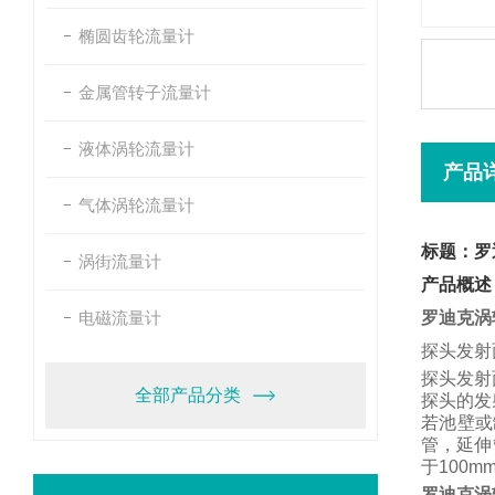
椭圆齿轮流量计
金属管转子流量计
液体涡轮流量计
产品
气体涡轮流量计
标题：罗
涡街流量计
产品概述
电磁流量计
罗迪克涡
探头发射
探头发射
全部产品分类
探头的发
若池壁或
管，
延伸
于
100m
罗迪克涡