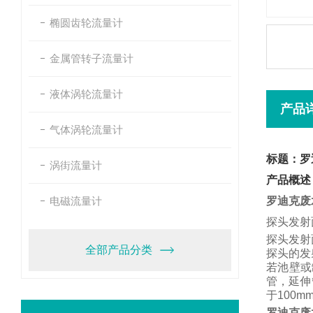
椭圆齿轮流量计
金属管转子流量计
液体涡轮流量计
产品
气体涡轮流量计
标题：罗
涡街流量计
产品概述
电磁流量计
罗迪克废
探头发射
探头发射
全部产品分类
探头的发
若池壁或
管，
延伸
于
100m
罗迪克废