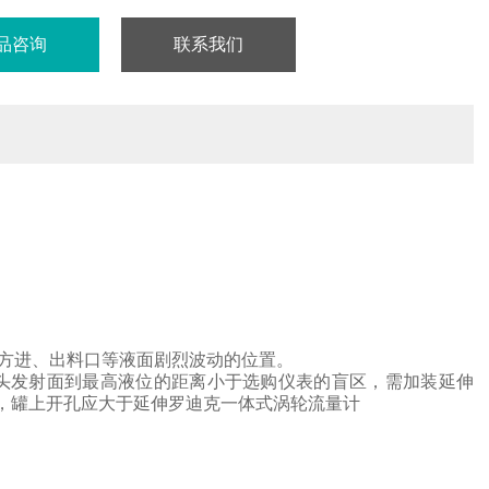
品咨询
联系我们
方进、出料口等液面剧烈波动的位置。
头
发射面到最高液位的距离小于选购仪表的盲区，需加装延伸
，罐上开孔应大于延伸
罗迪克一体式涡轮流量计