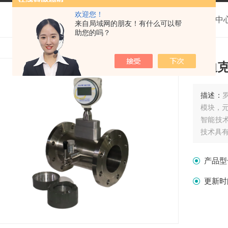
欢迎您！
我的位置：
首页
>
产品中
来自局域网的朋友！有什么可以帮
助您的吗？
罗迪
描述：
模块，
智能技
技术具
拥有的
产品型
更新时