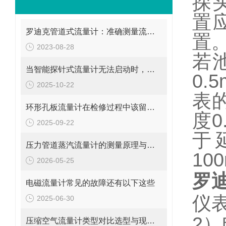
探
置
罗迪克管道式流量计：准确测量流体的精密工具
置
2023-08-28
若
当智能探针式流量计无法启动时，您应该检查这些地方
0.5
2025-10-22
表
环形孔板流量计在检修过程中该留意的事项
度
0
2025-09-22
于
压力管道蒸汽流量计的测量原理与日常维护操作规范
10
2026-05-25
罗
电磁流量计常见的故障还有以下这些
仪
2025-06-30
2
）
压缩空气流量计类型对比选型与现场安装维修要点