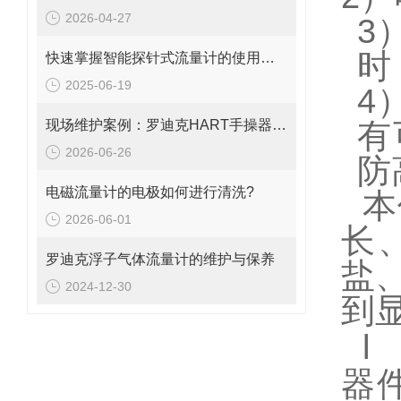
2026-04-27
3
时
快速掌握智能探针式流量计的使用秘籍
2025-06-19
4
现场维护案例：罗迪克HART手操器无法开机、黑屏及按键失灵的修复思路
有
2026-06-26
防
电磁流量计的电极如何进行清洗?
本
2026-06-01
长
罗迪克浮子气体流量计的维护与保养
盐
2024-12-30
到
l
器