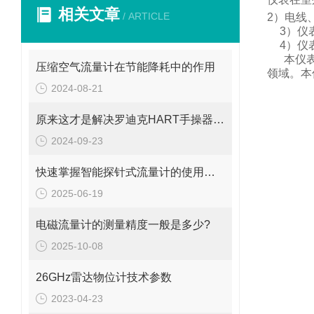
相关文章
/ ARTICLE
2
）电线
3
）仪
4
）仪
本仪
压缩空气流量计在节能降耗中的作用
领域。
本
2024-08-21
原来这才是解决罗迪克HART手操器常见故障的正确方法！
2024-09-23
快速掌握智能探针式流量计的使用秘籍
2025-06-19
电磁流量计的测量精度一般是多少?
2025-10-08
26GHz雷达物位计技术参数
2023-04-23