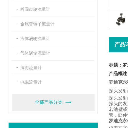
椭圆齿轮流量计
金属管转子流量计
液体涡轮流量计
产品
气体涡轮流量计
标题：罗
涡街流量计
产品概述
电磁流量计
罗迪克永
探头发射
探头发射
全部产品分类
探头的发
若池壁或
管，
延伸
罗迪克永
仪表在室