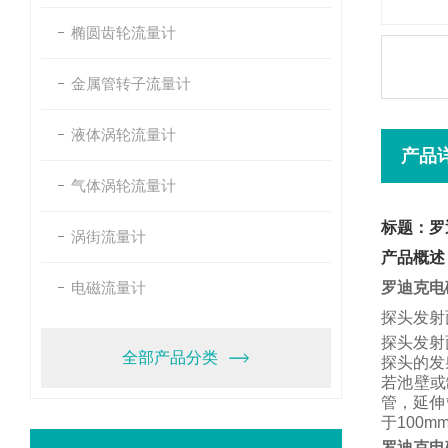
椭圆齿轮流量计
金属管转子流量计
液体涡轮流量计
产品
气体涡轮流量计
标题：罗
涡街流量计
产品概述
电磁流量计
罗迪克电
探头发射
探头发射
全部产品分类
探头的发
若池壁或
管，
延伸
于
100m
罗迪克电