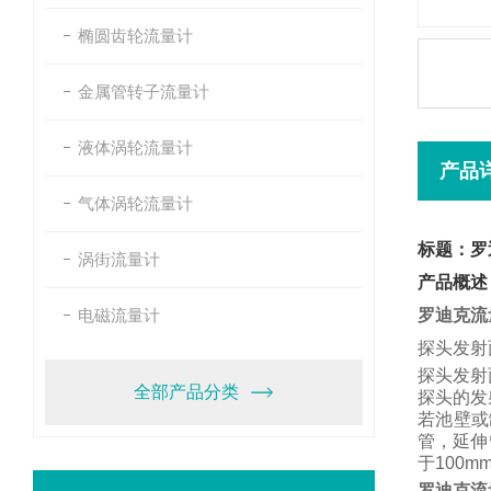
椭圆齿轮流量计
金属管转子流量计
液体涡轮流量计
产品
气体涡轮流量计
标题：罗
涡街流量计
产品概述
电磁流量计
罗迪克流
探头发射
探头发射
全部产品分类
探头的发
若池壁或
管，
延伸
于
100m
罗迪克流