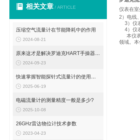
相关文章
/ ARTICLE
仪表在室
2
）电线
3
）仪
4
）仪
压缩空气流量计在节能降耗中的作用
本仪
2024-08-21
领域。
本
原来这才是解决罗迪克HART手操器常见故障的正确方法！
2024-09-23
快速掌握智能探针式流量计的使用秘籍
2025-06-19
电磁流量计的测量精度一般是多少?
2025-10-08
26GHz雷达物位计技术参数
2023-04-23