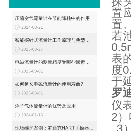
探
置
压缩空气流量计在节能降耗中的作用
置
2024-08-21
若
智能探针式流量计工作原理与典型应用
0.5
2025-08-27
表
电磁流量计的测量精度受哪些因素影响?
度
0
2025-09-01
于
如何延长电磁流量计的使用寿命?
罗
2025-08-01
仪
浮子气体流量计的优势及应用
2
）
2024-01-16
3
现场维护案例：罗迪克HART手操器无法开机、黑屏及按键失灵的修复思路