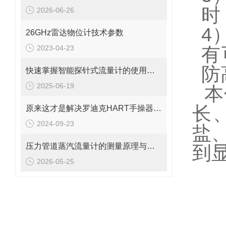
时
2026-06-26
4
26GHz雷达物位计技术参数
2023-04-23
有
防
快速掌握智能探针式流量计的使用秘籍
2025-06-19
本
长
原来这才是解决罗迪克HART手操器常见故障的正确方法！
2024-09-23
盐
压力管道蒸汽流量计的测量原理与日常维护操作规范
到
2026-05-25