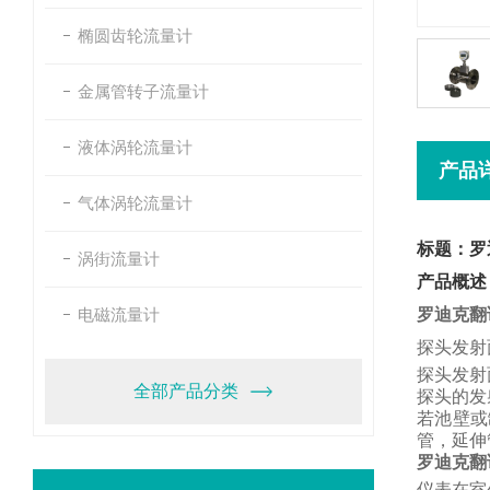
椭圆齿轮流量计
金属管转子流量计
液体涡轮流量计
产品
气体涡轮流量计
标题：罗
涡街流量计
产品概述
电磁流量计
罗迪克翻
探头发射
探头发射
全部产品分类
探头的发
若池壁或
管，
延伸
罗迪克翻
仪表在室