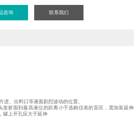
品咨询
联系我们
方进、出料口等液面剧烈波动的位置。
头
发射面到最高液位的距离小于选购仪表的盲区，需加装延伸
，罐上开孔应大于延伸