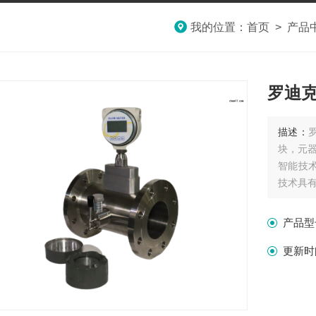
我的位置：
首页
>
产品
罗迪
描述：
块，元
智能技
技术具
拥有的
产品型
更新时