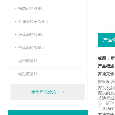
椭圆齿轮流量计
金属管转子流量计
液体涡轮流量计
产品
气体涡轮流量计
标题：罗
涡街流量计
产品概述
电磁流量计
罗迪克全
探头发射
探头发射
全部产品分类
探头的发
若池壁或
管，
延伸
于
100m
罗迪克全