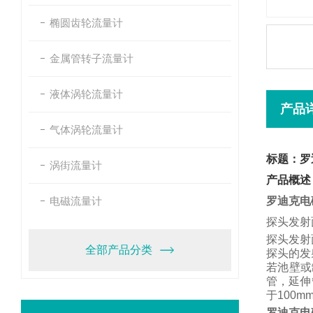
椭圆齿轮流量计
金属管转子流量计
液体涡轮流量计
产品
气体涡轮流量计
标题：罗
涡街流量计
产品概述
电磁流量计
罗迪克电
探头发射
探头发射
全部产品分类
探头的发
若池壁或
管，
延伸
于
100m
罗迪克电