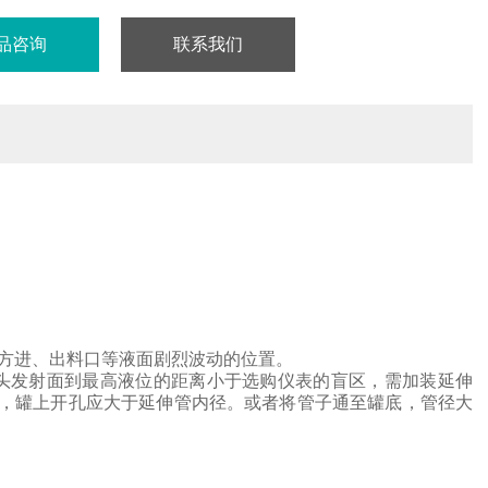
品咨询
联系我们
方进、出料口等液面剧烈波动的位置。
头
发射面到最高液位的距离小于选购仪表的盲区，需加装延伸
，罐上开孔应大于延伸管内径。或者将管子通至罐底，管径大