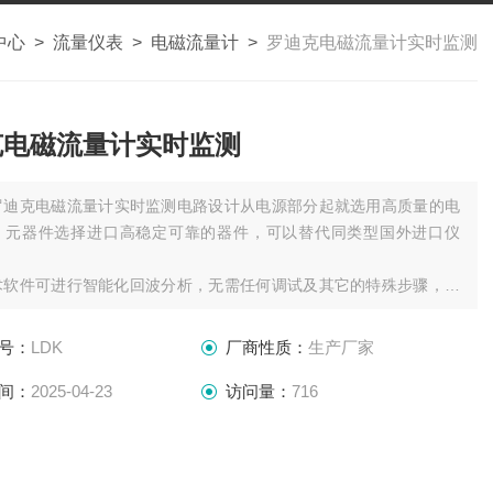
中心
>
流量仪表
>
电磁流量计
>
罗迪克电磁流量计实时监测
克电磁流量计实时监测
罗迪克电磁流量计实时监测电路设计从电源部分起就选用高质量的电
，元器件选择进口高稳定可靠的器件，可以替代同类型国外进口仪
术软件可进行智能化回波分析，无需任何调试及其它的特殊步骤，此
有动态思维、动态分析的功能。
声波智能技术，使仪表的精度大大提高，液位精度达到
号：
LDK
厂商性质：
生产厂家
间：
2025-04-23
访问量：
716