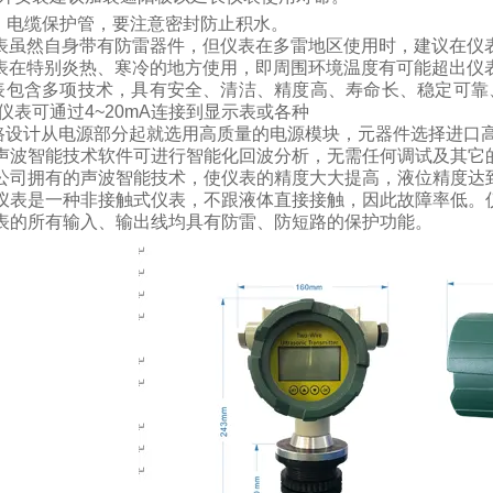
、电缆保护管，要注意密封防止积水。
表虽然自身带有防雷器件，但仪表在多雷地区使用时，建议在仪
表在特别炎热、寒冷的地方使用，即周围环境温度有可能超出仪
表包含多项技术，具有安全、清洁、精度高、寿命长、稳定可靠
仪表可通过
4~20mA
连接到显示表或各种
路设计从电源部分起就选用高质量的电源模块，元器件选择进口
声波智能技术软件可进行智能化回波分析，无需任何调试及其它
公司拥有的声波智能技术，使仪表的精度大大提高，液位精度达
仪表是一种非接触式仪表，不跟液体直接接触，因此故障率低。
表的所有输入、输出线均具有防雷、防短路的保护功能。