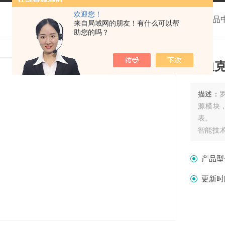
欢迎您！
我的位置：
首页
>
产品
来自局域网的朋友！有什么可以帮
助您的吗？
罗迪
描述：
源模块
表。
智能技
技术具
拥有的
产品型
更新时