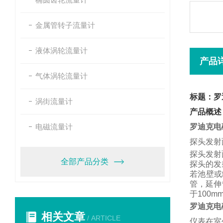
金属管转子流量计
液体涡轮流量计
产品
气体涡轮流量计
标题：罗
涡街流量计
产品概述
电磁流量计
罗迪克电
探头发射
探头发射
全部产品分类
探头的发
若池壁或
管，
延伸
于
100m
罗迪克电
相关文章
/ ARTICLE
仪表在室