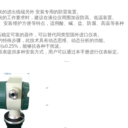
表的进出线端另外
安装专用的防雷装置。
表的工作要求时，建议在液位仪周围加设防高、低温装置。
、安装维护方便等特点，
适用酸、碱、盐、防腐、高温等各种
高稳定可靠的器件，可以替代同类型国外进口仪表。
的特殊步骤，此技术具有动态思维、动态分析的功能。
到
±
0.25%
，能够抗各种干扰波。
仪表提供多种安装方式，用户可以通过本手册进行仪表标定。