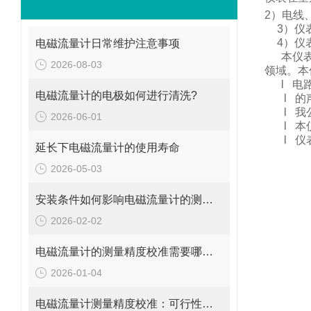
2
）电线
3
）仪
4
）仪
电磁流量计日常维护注意事项
本仪
2026-08-03
领域。
本
l
电
电磁流量计的电极如何进行清洗?
l
的
l
我
2026-06-01
l
本
l
仪
延长下电磁流量计的使用寿命
2026-05-03
安装条件如何影响电磁流量计的测量精度?
2026-02-02
电磁流量计的测量精度校准需要哪些工具和设备?
2026-01-04
电磁流量计测量精度校准：可行性、方法与实操指南