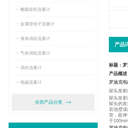
椭圆齿轮流量计
金属管转子流量计
液体涡轮流量计
产品
气体涡轮流量计
标题：罗
涡街流量计
产品概述
电磁流量计
罗迪克电
探头发射
探头发射
全部产品分类
探头的发
若池壁或
管，
延伸
于
100m
罗迪克电