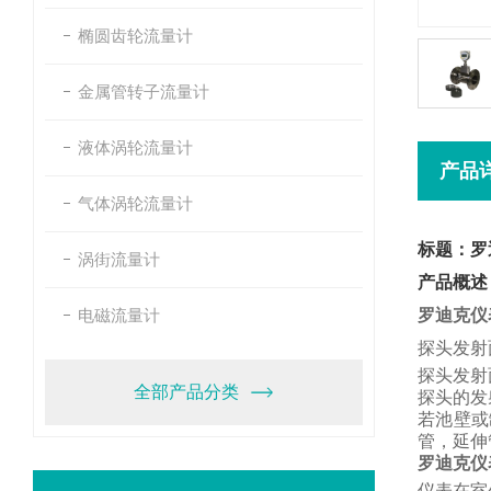
椭圆齿轮流量计
金属管转子流量计
液体涡轮流量计
产品
气体涡轮流量计
标题：罗
涡街流量计
产品概述
电磁流量计
罗迪克仪
探头发射
探头发射
全部产品分类
探头的发
若池壁或
管，
延伸
罗迪克仪
仪表在室