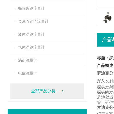
椭圆齿轮流量计
金属管转子流量计
液体涡轮流量计
产品
气体涡轮流量计
标题：罗
涡街流量计
产品概述
电磁流量计
罗迪克分
探头发射
探头发射
全部产品分类
探头的发
若池壁或
管，
延伸
罗迪克分
仪表在室