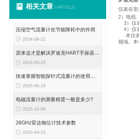
相关文章
/ ARTICLE
仪表在室
2
）电线
3
）仪
4
）仪
压缩空气流量计在节能降耗中的作用
本仪
2024-08-21
领域。
本
原来这才是解决罗迪克HART手操器常见故障的正确方法！
2024-09-23
快速掌握智能探针式流量计的使用秘籍
2025-06-19
电磁流量计的测量精度一般是多少?
2025-10-08
26GHz雷达物位计技术参数
2023-04-23