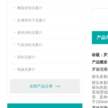
椭圆齿轮流量计
金属管转子流量计
液体涡轮流量计
产品
气体涡轮流量计
标题：罗
涡街流量计
产品概述
电磁流量计
罗迪克液
探头发射
探头发射
全部产品分类
探头的发
若池壁或
管，
延伸
于
100m
罗迪克液