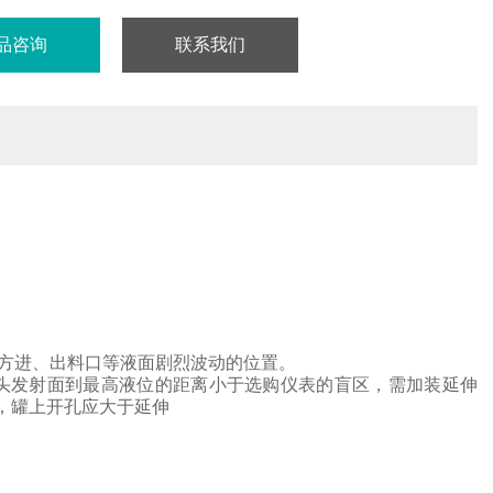
品咨询
联系我们
方进、出料口等液面剧烈波动的位置。
头
发射面到最高液位的距离小于选购仪表的盲区，需加装延伸
，罐上开孔应大于延伸