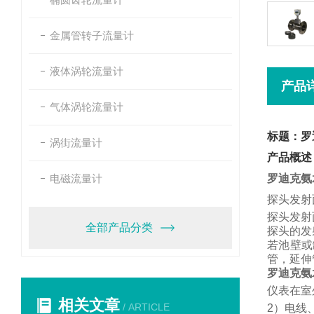
金属管转子流量计
液体涡轮流量计
产品
气体涡轮流量计
标题：罗
涡街流量计
产品概述
电磁流量计
罗迪克氨
探头发射
探头发射
全部产品分类
探头的发
若池壁或
管，
延伸
罗迪克氨
仪表在室
相关文章
/ ARTICLE
2
）电线