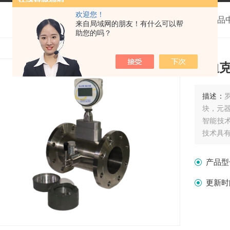
欢迎您！
我的位置：
首页
>
产品
来自局域网的朋友！有什么可以帮
助您的吗？
罗迪
描述：
块，元
智能技
技术具
拥有的
产品型
更新时