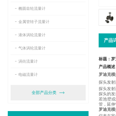
椭圆齿轮流量计
金属管转子流量计
液体涡轮流量计
产品
气体涡轮流量计
标题：罗
涡街流量计
产品概述
电磁流量计
罗迪克模
探头发射
探头发射
全部产品分类
探头的发
若池壁或
管，
延伸
罗迪克模
仪表在室